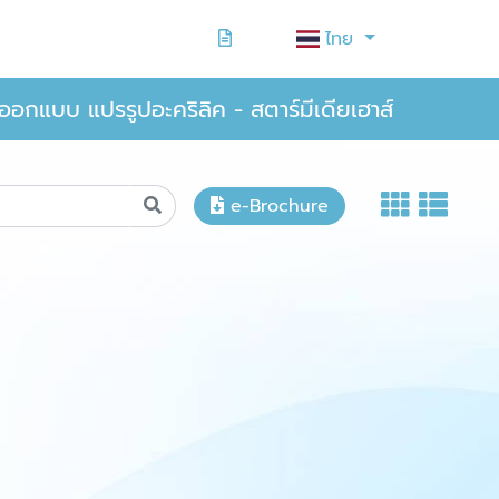
ไทย
ออกแบบ แปรรูปอะคริลิค - สตาร์มีเดียเฮาส์
e-Brochure