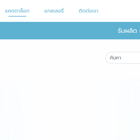
แคตตาล็อก
แกลเลอรี่
ติดต่อเรา
รับผลิต 