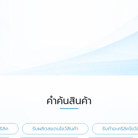
คำค้นสินค้า
ิลิค
รับผลิตสแตนโชว์สินค้า
รับทำอะคริลิคโชว์ส