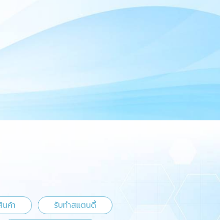
ินค้า
รับทำสแตนดี้