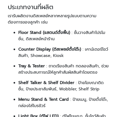
ประเภทงานที่ผลิต
เรารับผลิตงานดิสเพลย์หลากหลายรูปแบบตามความ
ต้องการของลูกค้า เช่น
Floor Stand (แสตนด์ตั้งพื้น)
: ชั้นวางสินค้าโปรโม
ชั่น, ดิสเพลย์หน้าร้าน
Counter Display (ดิสเพลย์ตั้งโต๊ะ)
: เคาน์เตอร์โชว์
สินค้า, Showcase, Kiosk
Tray & Tester
: ถาดเรียงสินค้า ทดลองสินค้า, ช่วย
สร้างประสบการณ์ให้ลูกค้าสัมผัสสินค้าโดยตรง
Shelf Talker & Shelf Divider
: ป้ายโฆษณาติด
ชั้น, ป้ายประชาสัมพันธ์, Wobbler, Shelf Strip
Menu Stand & Tent Card
: ป้ายเมนู, ป้ายตั้งโต๊ะ,
กล่องใส่โบรชัวร์
Light Box (ตู้ไฟ LED)
: ตู้ไฟโฆษณา, ชั้นโชว์สินค้า