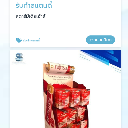
รับทำสแตนดี้
สตาร์มีเดียเฮ้าส์
ดูรายละเอียด
รับทำสแตนดี้