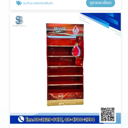
ดูรายละเอียด
รับทำอะคริลิคโชว์สินค้า