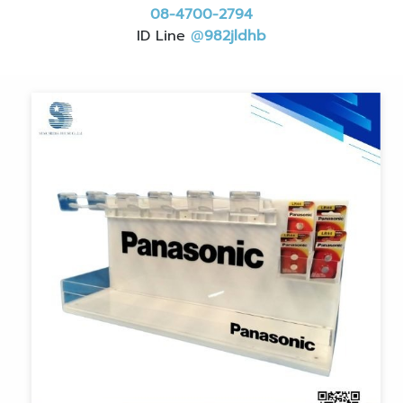
08-4700-2794
ID Line
@
982jldhb