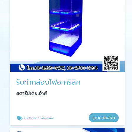
รับทำกล่องไฟอะคริลิค
สตาร์มีเดียเฮ้าส์
ดูรายละเอียด
รับทำกล่องไฟอะคริลิค