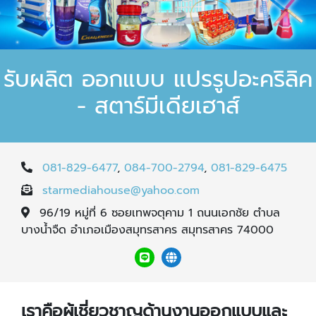
รับผลิต ออกแบบ แปรรูปอะคริลิค
- สตาร์มีเดียเฮาส์
081-829-6477
,
084-700-2794
,
081-829-6475
starmediahouse@yahoo.com
96/19 หมู่ที่ 6 ซอยเทพจตุคาม 1 ถนนเอกชัย ตำบล
บางน้ำจืด อำเภอเมืองสมุทรสาคร สมุทรสาคร 74000
เราคือผู้เชี่ยวชาญด้านงานออกแบบและ