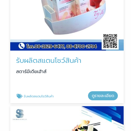
รับผลิตสแตนโชว์สินค้า
สตาร์มีเดียเฮ้าส์
ดูรายละเอียด
รับผลิตสแตนโชว์สินค้า