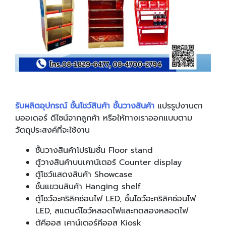
รับผลิตอุปกรณ์ ชั้นโชว์สินค้า ชั้นวางสินค้า
แปรรูปงานตา
มออเดอร์ ดีไซน์จากลูกค้า หรือให้ทางเราออกแบบตาม
วัตถุประสงค์ที่จะใช้งาน
ชั้นวางสินค้าโปรโมชั่น Floor stand
ตู้วางสินค้าบนเคาน์เตอร์ Counter display
ตู้โชว์แสดงสินค้า Showcase
ชั้นแขวนสินค้า Hanging shelf
ตู้โชว์อะคริลิคซ่อนไฟ LED, ชั้นโชว์อะคริลิคซ่อนไฟ
LED, สแตนด์โชว์หลอดไฟและทดลองหลอดไฟ
ตู้คีออส เคาน์เตอร์คีออส Kiosk