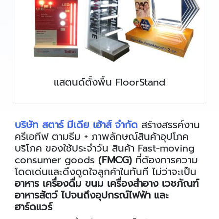
แสตนด์ตั้งพื้น FloorStand
บริษัท สตาร์ มีเดีย เฮ้าส์ จำกัด
สร้างสรรค์งาน
ครีเอทีฟ ตามธีม + ภาพลักษณ์สินค้าอุปโภค
บริโภค ของใช้ประจำวัน สินค้า Fast-moving
consumer goods
(FMCG)
ที่ต้องการความ
โดดเด่นและดึงดูดใจลูกค้าในทันที ไม่ว่าจะเป็น
อาหาร เครื่องดื่ม ขนม เครื่องสำอาง เวชภัณฑ์
อาหารสัตว์ ไปจนถึงอุปกรณ์ไฟฟ้า และ
ฮาร์ดแวร์