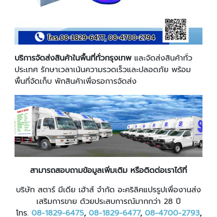
บริการจัดส่งสินค้าในพื้นที่ทั่วกรุงเทพ
และจัดส่งสินค้าทั่ว
ประเทศ รักษาเวลาเน้นความรวดเร็วและปลอดภัย พร้อม
พื้นที่จัดเก็บ พักสินค้าเพื่อรอการจัดส่ง
สามารถสอบถามข้อมูลเพิ่มเติม หรือติดต่อเราได้ที่
บริษัท สตาร์ มีเดีย เฮ้าส์ จำกัด อะคริลิคแปรรูปเพื่องานส่ง
เสริมการขาย ด้วยประสบการณ์มากกว่า 28 ปี
โทร.
08-1829-6475
,
08-1829-6477
,
08-4700-2793
,