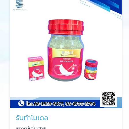
รับทำโมเดล
สตาร์มีเดียเฮ้าส์