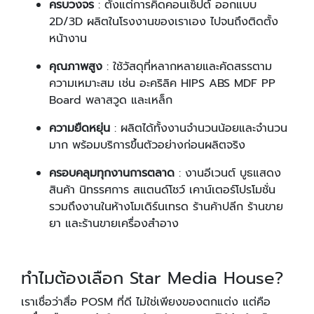
ครบวงจร
: ตั้งแต่การคิดคอนเซ็ปต์ ออกแบบ
2D/3D ผลิตในโรงงานของเราเอง ไปจนถึงติดตั้ง
หน้างาน
คุณภาพสูง
: ใช้วัสดุที่หลากหลายและคัดสรรตาม
ความเหมาะสม เช่น อะคริลิค HIPS ABS MDF PP
Board พลาสวูด และเหล็ก
ความยืดหยุ่น
: ผลิตได้ทั้งงานจำนวนน้อยและจำนวน
มาก พร้อมบริการขึ้นตัวอย่างก่อนผลิตจริง
ครอบคลุมทุกงานการตลาด
: งานอีเวนต์ บูธแสดง
สินค้า นิทรรศการ สแตนด์โชว์ เคาน์เตอร์โปรโมชั่น
รวมถึงงานในห้างโมเดิร์นเทรด ร้านค้าปลีก ร้านขาย
ยา และร้านขายเครื่องสำอาง
ทำไมต้องเลือก Star Media House?
เราเชื่อว่าสื่อ POSM ที่ดี ไม่ใช่เพียงของตกแต่ง แต่คือ