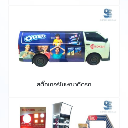
สติ๊กเกอร์โฆษณาติดรถ