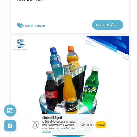
ดูรายละเอียด
โมเดล อะคริลิค
เว็บไซต์นี้ใช้คุกกี้
เราใช้คุกกี้เพื่อเพิ่มประสิทธิภาพและ
ตั้งค่าคุกกี้
ยอมรับ
มอบประสบการณ์ความพึงพอใจ
ของท่านในการใช้งานเว็บไซต์
เรียน
รู้เพิ่มเติม