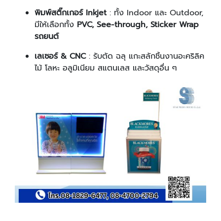
พิมพ์สติ๊กเกอร์ Inkjet
: ทั้ง Indoor และ Outdoor,
มีให้เลือกทั้ง
PVC, See-through, Sticker Wrap
รถยนต์
เลเซอร์ & CNC
: รับตัด ฉลุ แกะสลักชิ้นงานอะคริลิค
ไม้ โลหะ อลูมิเนียม สแตนเลส และวัสดุอื่น ๆ