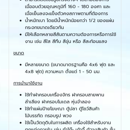
เมื่ออบด้วยอุณหภูมิที่ 160 - 180 องศา และ
เมื่อเย็นลงจะแข็งตัวคงสภาพตามที่ต้องการ
น้ำหนักเบา โดยมีน้ำหนักน้อยกว่า 1/2 ของแผ่น
กระจกขนาดเดียวกัน
มีให้เลือกหลายสีสันตามความต้องการหรือการใช้
งาน เช่น สีใส สีทึบ สีขุ่น หรือ สีสะท้อนแสง
ขนาด
มีหลายขนาด (ขนาดมาตรฐานคือ 4x6 ฟุต และ
4x8 ฟุต) ความหนา ตั้งแต่ 1 - 50 มม.
การนำมาใช้งาน
ใช้ทำฝาครอบเครื่องจักร ฝาครอบสายพาน
ลำเลียง ฝาครอบโมเดล หุ่นจำลอง
ใช้ทำแผ่นป้ายโฆษณา ตู้ปลา ตู้โชว์สินค้า
ไม้บรรทัด กรอบรูป พวง
ใช้เป็นวัตถุดิบในการผลิต เครื่องใช้สำหรับงาน
ตกแต่งภายใน เช่น ทำโต๊ะ เก้าอี้ ตู้วางสินค้า ชั้น