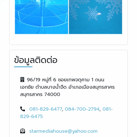
ข้อมูลติดต่อ
96/19 หมู่ที่ 6 ซอยเทพจตุคาม 1 ถนน
เอกชัย ตำบลบางน้ำจืด อำเภอเมืองสมุทรสาคร
สมุทรสาคร 74000
081-829-6477
,
084-700-2794
,
081-
829-6475
starmediahouse@yahoo.com