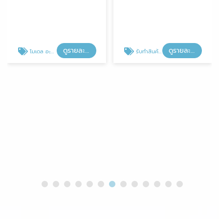
ดูรายละเอียด
ดูรายละเอียด
โมเดล อะคริลิค
รับทำสินค้าอะคริลิค